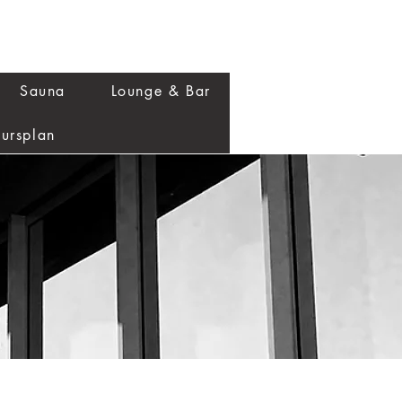
Sauna
Lounge & Bar
ursplan