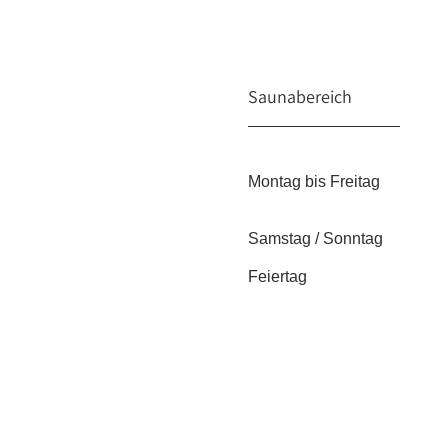
Saunabereich
Montag bis Freitag
Samstag / So
Feiertag