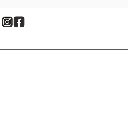
T1 Gesundheitszentrum - Birlenbacher