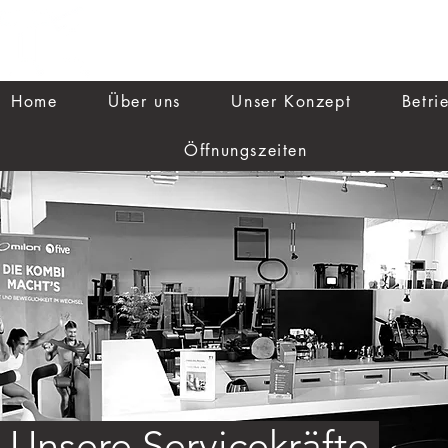
Home
Über uns
Unser Konzept
Betri
Öffnungszeiten
Unsere Servicekräfte