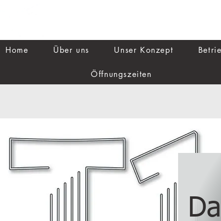
Home
Über uns
Unser Konzept
Betri
Öffnungszeiten
Da