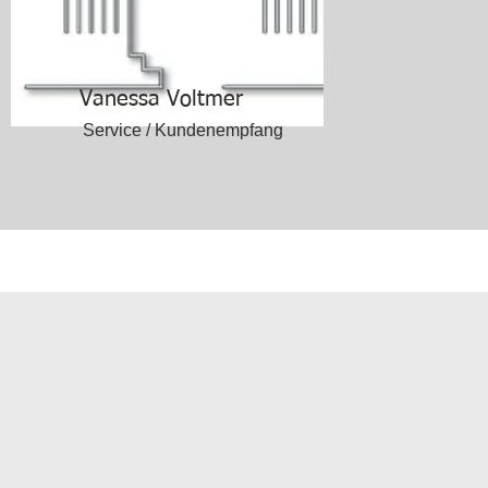
Vanessa Voltmer
Service / Kundenempfang